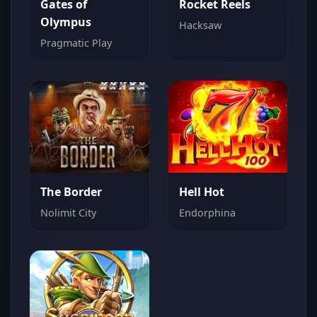
Gates of
Rocket Reels
Olympus
Hacksaw
Pragmatic Play
The Border
Hell Hot
Nolimit City
Endorphina