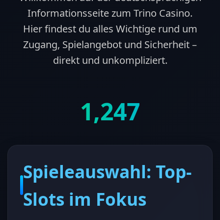
Informationsseite zum Trino Casino.
Hier findest du alles Wichtige rund um
Zugang, Spielangebot und Sicherheit –
direkt und unkompliziert.
1,247
Spieleauswahl: Top-
Slots im Fokus