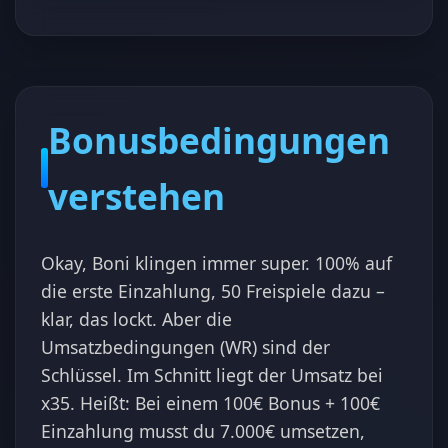
Bonusbedingungen
verstehen
Okay, Boni klingen immer super. 100% auf
die erste Einzahlung, 50 Freispiele dazu –
klar, das lockt. Aber die
Umsatzbedingungen (WR) sind der
Schlüssel. Im Schnitt liegt der Umsatz bei
x35. Heißt: Bei einem 100€ Bonus + 100€
Einzahlung musst du 7.000€ umsetzen,