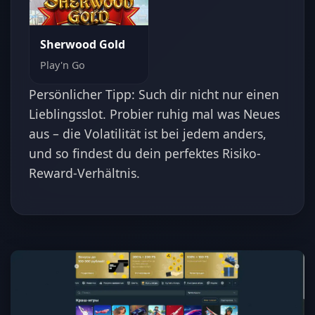
Sherwood Gold
Play'n Go
Persönlicher Tipp: Such dir nicht nur einen
Lieblingsslot. Probier ruhig mal was Neues
aus – die Volatilität ist bei jedem anders,
und so findest du dein perfektes Risiko-
Reward-Verhältnis.