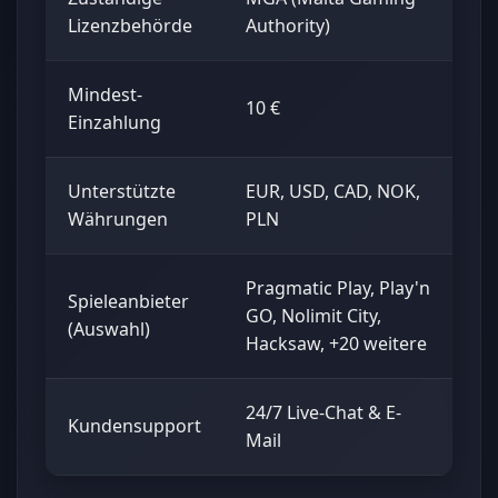
Lizenzbehörde
Authority)
Mindest-
10 €
Einzahlung
Unterstützte
EUR, USD, CAD, NOK,
Währungen
PLN
Pragmatic Play, Play'n
Spieleanbieter
GO, Nolimit City,
(Auswahl)
Hacksaw, +20 weitere
24/7 Live-Chat & E-
Kundensupport
Mail