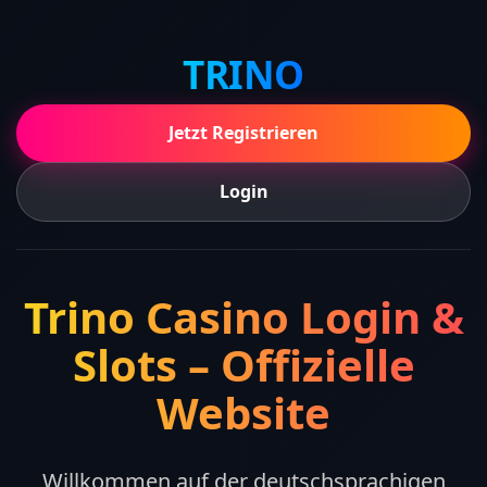
TRINO
Jetzt Registrieren
Login
Trino Casino Login &
Slots – Offizielle
Website
Willkommen auf der deutschsprachigen